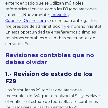
entender dado que se utilizan múltiples
referencias técnicas, como las DJ (declaraciones
juradas). ¡Nuevamente,
Lofwork
y
CobranzaOnline.com
se unen para entregar los
mejores tips de administración y emprendimiento!
En esta oportunidad te enseñaremos 3 simples
revisiones contables que debes hacer antes de
cerrar el año.
Revisiones contables que no
debes olvidar
1.- Revisión de estado de los
F29
Los formularios 29 son las declaraciones
mensuales de IVA que se realizan al SII, y es clave
el verificar el estado de todas ellas. Te contamos
los pasos para revisar tus estados F29: