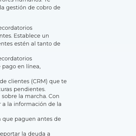
a gestión de cobro de
ecordatorios
entes. Establece un
ntes estén al tanto de
ecordatorios
 pago en línea,
de clientes (CRM) que te
turas pendientes.
s sobre la marcha. Con
 a la información de la
.
ra que paguen antes de
eportar la deuda a