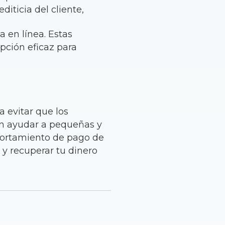
diticia del cliente,
a en línea. Estas
pción eficaz para
ra evitar que los
en ayudar a pequeñas y
portamiento de pago de
s y recuperar tu dinero