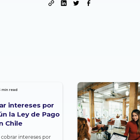
5 min read
r intereses por
ún la Ley de Pago
n Chile
obrar intereses por