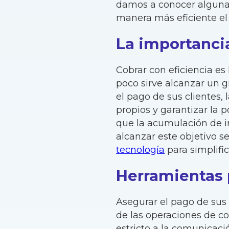
damos a conocer algunas
manera más eficiente el
La importanci
Cobrar con eficiencia es
poco sirve alcanzar un g
el pago de sus clientes,
propios y garantizar la 
que la acumulación de i
alcanzar este objetivo s
tecnología
para simplifica
Herramientas p
Asegurar el pago de sus 
de las operaciones de co
estricto a la comunicaci