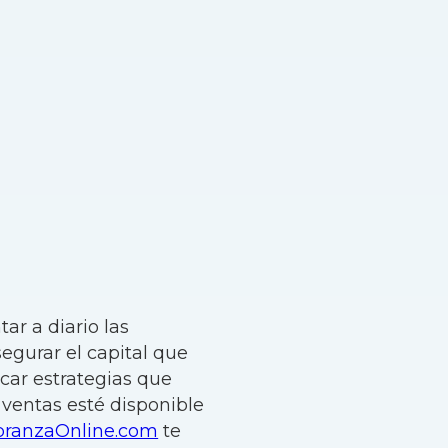
ar a diario las
egurar el capital que
icar estrategias que
s ventas esté disponible
branzaOnline.com
te