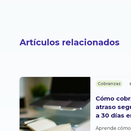
Artículos relacionados
Cobranzas
Cómo cobra
atraso seg
a 30 días e
Aprende cómo c