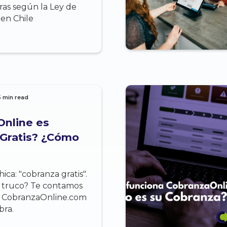
ras según la Ley de
 en Chile
5 min read
Online es
Gratis? ¿Cómo
ica: "cobranza gratis".
 truco? Te contamos
 CobranzaOnline.com
bra.