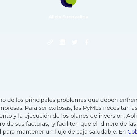
Alicia Fuenzalida
uno de los principales problemas que deben enfrent
resas. Para ser exitosas, las PyMEs necesitan as
nto y la ejecución de los planes de inversión. Apl
o de sus facturas, y faciliten que el dinero de la
l para mantener un flujo de caja saludable. En
Co