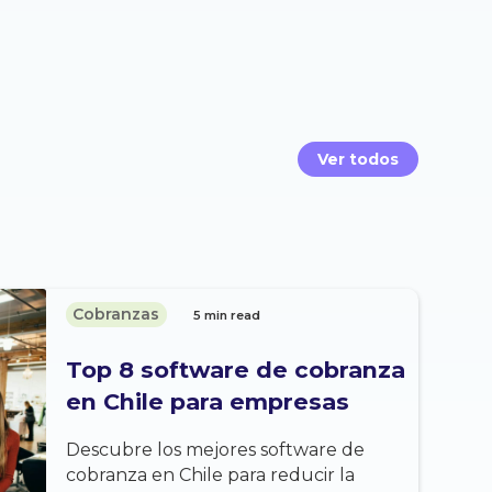
Ver todos
Cobranzas
5 min read
Top 8 software de cobranza
en Chile para empresas
Descubre los mejores software de
cobranza en Chile para reducir la