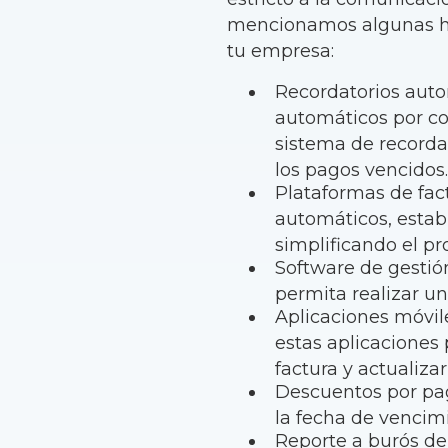
mencionamos algunas he
tu empresa:
Recordatorios auto
automáticos por cor
sistema de recorda
los pagos vencidos
Plataformas de fac
automáticos, estab
simplificando el pr
Software de gestió
permita realizar u
Aplicaciones móvile
estas aplicaciones 
factura y actualiza
Descuentos por pag
la fecha de vencim
Reporte a burós de