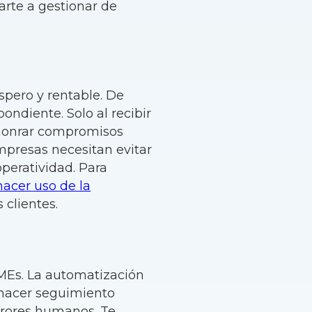
arte a gestionar de
spero y rentable. De
ondiente. Solo al recibir
a honrar compromisos
empresas necesitan evitar
peratividad. Para
hacer uso de la
s clientes.
yMEs. La automatización
, hacer seguimiento
errores humanos. Te