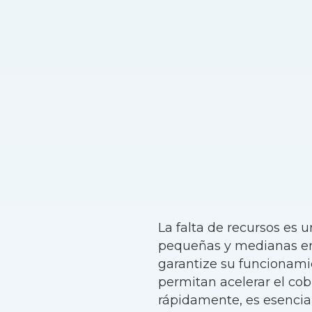
La falta de recursos es 
pequeñas y medianas emp
garantize su funcionamie
permitan acelerar el cobr
rápidamente, es esencia