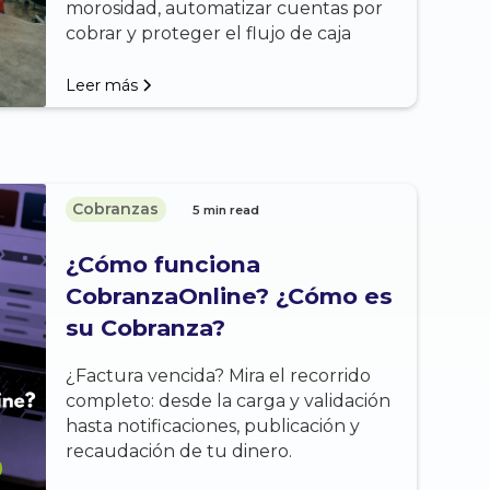
morosidad, automatizar cuentas por
cobrar y proteger el flujo de caja
Leer más
Cobranzas
5 min read
¿Cómo funciona
CobranzaOnline? ¿Cómo es
su Cobranza?
¿Factura vencida? Mira el recorrido
completo: desde la carga y validación
hasta notificaciones, publicación y
recaudación de tu dinero.