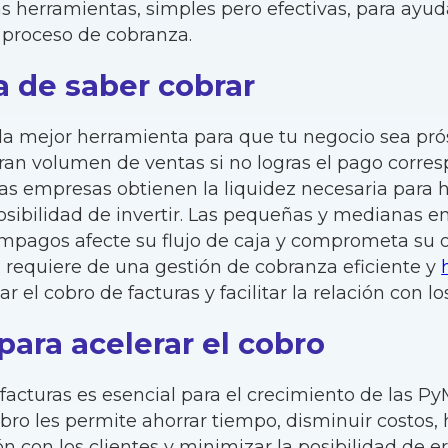
 herramientas, simples pero efectivas, para ayud
 proceso de cobranza.
a de saber cobrar
 la mejor herramienta para que tu negocio sea pró
ran volumen de ventas si no logras el pago corresp
 las empresas obtienen la liquidez necesaria par
posibilidad de invertir. Las pequeñas y medianas 
mpagos afecte su flujo de caja y comprometa su o
e requiere de una gestión de cobranza eficiente y
r el cobro de facturas y facilitar la relación con lo
ara acelerar el cobro
facturas es esencial para el crecimiento de las P
bro les permite ahorrar tiempo, disminuir costos
ón con los clientes y minimizar la posibilidad de 