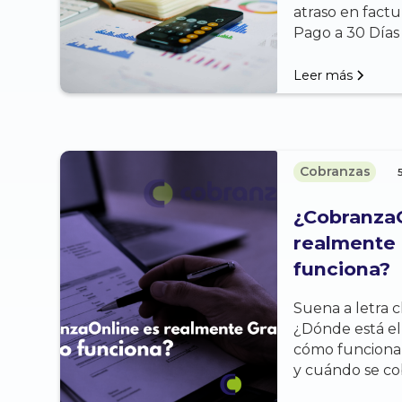
atraso en factu
Pago a 30 Días
Leer más
Cobranzas
¿Cobranza
realmente 
funciona?
Suena a letra ch
¿Dónde está el
cómo funciona
y cuándo se co