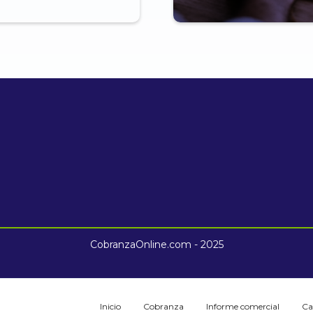
CobranzaOnline.com - 2025
Inicio
Cobranza
Informe comercial
Ca