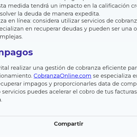
sta medida tendrá un impacto en la calificación cre
esolver la deuda de manera expedita.
za en línea: considera utilizar servicios de cobranz
ecializan en recuperar deudas y pueden ser una o
mplejas.
impagos
ital realizar una gestión de cobranza eficiente pa
cionamiento.
CobranzaOnline.com
se especializa 
cuperar impagos y proporcionarles data de com
 servicios puedes acelerar el cobro de tus factura
.
Compartir