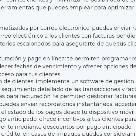
rramientas que puedes emplear para optimizar l
matizados por correo electrónico: puedes enviar r
reo electrónico a los clientes con facturas pendi
torios escalonados para asegurarte de que tus clie
.
turación y pago en línea: te permiten programar r
lecer fechas de vencimiento y ofrecer opciones de
oceso para tus clientes.
n de clientes: implementa un software de gestión 
n seguimiento detallado de las transacciones y fac
s para facturación: te permiten gestionar factura
puedes enviar recordatorios instantáneos, acceder
r el estado de los pagos desde tu dispositivo móvil
o anticipado: ofrece incentivos a tus clientes pa
iento mediante descuentos por pago anticipado.
 crédito: en casos de impagos puedes considerar r