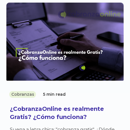
Cobranzas
5 min read
¿CobranzaOnline es realmente
Gratis? ¿Cómo funciona?
Suena a letra chica: "cobranza gratis". ¿Dónde