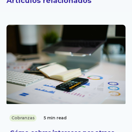
Artículos relacionados
Cobranzas
5 min read