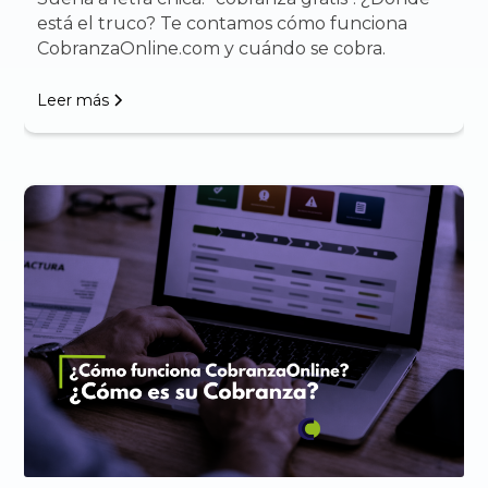
está el truco? Te contamos cómo funciona
CobranzaOnline.com y cuándo se cobra.
Leer más