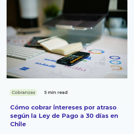
Cobranzas
5 min read
Cómo cobrar intereses por atraso
según la Ley de Pago a 30 días en
Chile