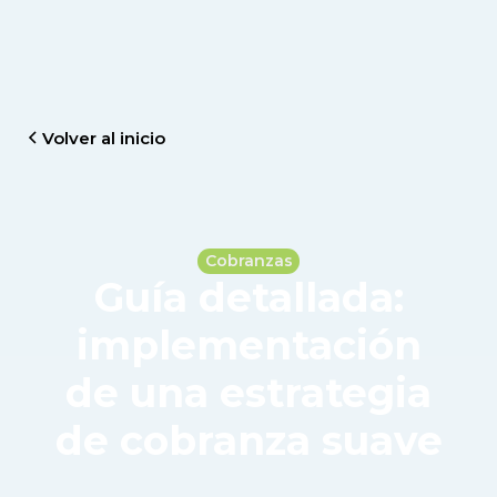
Volver al inicio
Cobranzas
Guía detallada:
implementación
de una estrategia
de cobranza suave