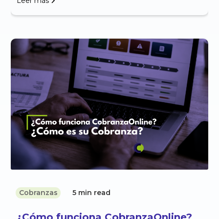
Leer más
Cobranzas
5 min read
¿Cómo funciona CobranzaOnline?