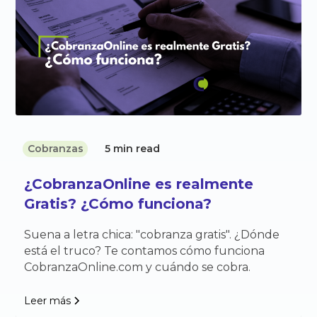
Cobranzas
5 min read
¿CobranzaOnline es realmente
Gratis? ¿Cómo funciona?
Suena a letra chica: "cobranza gratis". ¿Dónde
está el truco? Te contamos cómo funciona
CobranzaOnline.com y cuándo se cobra.
Leer más