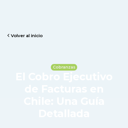
Volver al inicio
Cobranzas
El Cobro Ejecutivo
de Facturas en
Chile: Una Guía
Detallada