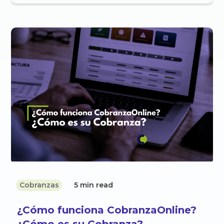
Cobranzas
5 min read
¿Cómo funciona CobranzaOnline?