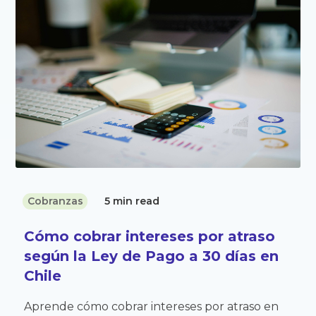
Cobranzas
5 min read
Cómo cobrar intereses por atraso
según la Ley de Pago a 30 días en
Chile
Aprende cómo cobrar intereses por atraso en