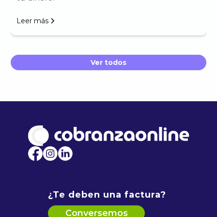
Leer más
Ver todos
¿Te deben una factura?
Conversemos