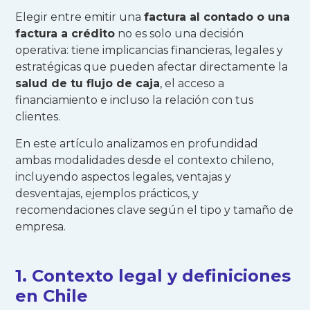
Elegir entre emitir una
factura al contado o una
factura a crédito
no es solo una decisión
operativa: tiene implicancias financieras, legales y
estratégicas que pueden afectar directamente la
salud de tu flujo de caja
, el acceso a
financiamiento e incluso la relación con tus
clientes.
En este artículo analizamos en profundidad
ambas modalidades desde el contexto chileno,
incluyendo aspectos legales, ventajas y
desventajas, ejemplos prácticos, y
recomendaciones clave según el tipo y tamaño de
empresa.
1. Contexto legal y definiciones
en Chile