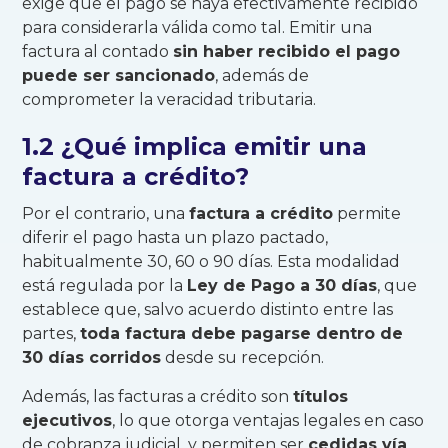
exige que el pago se haya efectivamente recibido
para considerarla válida como tal. Emitir una
factura al contado
sin haber recibido el pago
puede ser sancionado
, además de
comprometer la veracidad tributaria.
1.2 ¿Qué implica emitir una
factura a crédito?
Por el contrario, una
factura a crédito
permite
diferir el pago hasta un plazo pactado,
habitualmente 30, 60 o 90 días. Esta modalidad
está regulada por la
Ley de Pago a 30 días
, que
establece que, salvo acuerdo distinto entre las
partes,
toda factura debe pagarse dentro de
30 días corridos
desde su recepción.
Además, las facturas a crédito son
títulos
ejecutivos
, lo que otorga ventajas legales en caso
de cobranza judicial, y permiten ser
cedidas vía