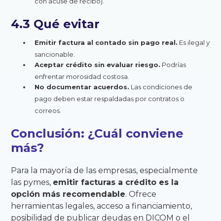
con acuse de recibo).
4.3 Qué evitar
Emitir factura al contado sin pago real.
Es ilegal y
sancionable.
Aceptar crédito sin evaluar riesgo.
Podrías
enfrentar morosidad costosa.
No documentar acuerdos.
Las condiciones de
pago deben estar respaldadas por contratos o
correos.
Conclusión: ¿Cuál conviene
más?
Para la mayoría de las empresas, especialmente
las pymes,
emitir facturas a crédito es la
opción más recomendable
. Ofrece
herramientas legales, acceso a financiamiento,
posibilidad de publicar deudas en DICOM o el