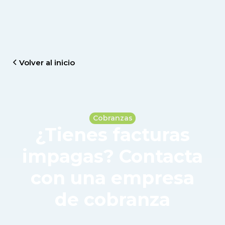
Volver al inicio
Cobranzas
¿Tienes facturas
impagas? Contacta
con una empresa
de cobranza