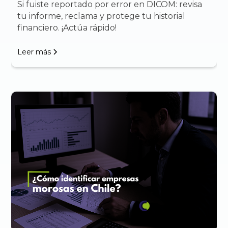
Si fuiste reportado por error en DICOM: revisa
tu informe, reclama y protege tu historial
financiero. ¡Actúa rápido!
Leer más