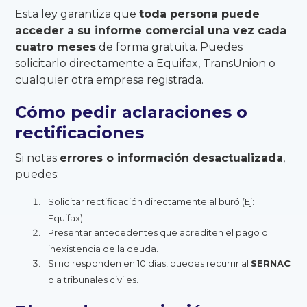
Esta ley garantiza que
toda persona puede
acceder a su informe comercial una vez cada
cuatro meses
de forma gratuita. Puedes
solicitarlo directamente a Equifax, TransUnion o
cualquier otra empresa registrada.
Cómo pedir aclaraciones o
rectificaciones
Si notas
errores o información desactualizada
,
puedes:
Solicitar rectificación directamente al buró (Ej:
Equifax).
Presentar antecedentes que acrediten el pago o
inexistencia de la deuda.
Si no responden en 10 días, puedes recurrir al
SERNAC
o a tribunales civiles.