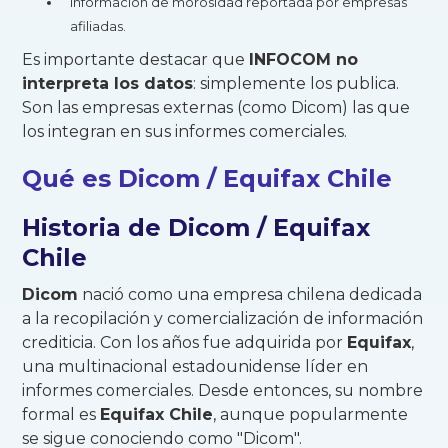
Información de morosidad reportada por empresas
afiliadas.
Es importante destacar que
INFOCOM no
interpreta los datos
: simplemente los publica.
Son las empresas externas (como Dicom) las que
los integran en sus informes comerciales.
Qué es Dicom / Equifax Chile
Historia de Dicom / Equifax
Chile
Dicom
nació como una empresa chilena dedicada
a la recopilación y comercialización de información
crediticia. Con los años fue adquirida por
Equifax
,
una multinacional estadounidense líder en
informes comerciales. Desde entonces, su nombre
formal es
Equifax Chile
, aunque popularmente
se sigue conociendo como "Dicom".