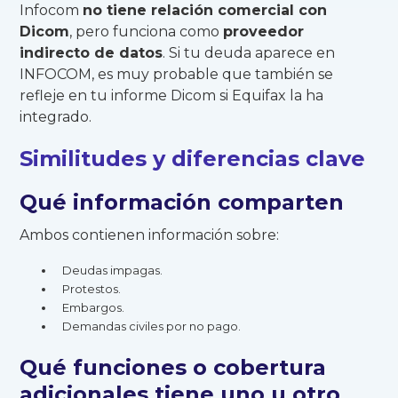
Infocom
no tiene relación comercial con
Dicom
, pero funciona como
proveedor
indirecto de datos
. Si tu deuda aparece en
INFOCOM, es muy probable que también se
refleje en tu informe Dicom si Equifax la ha
integrado.
Similitudes y diferencias clave
Qué información comparten
Ambos contienen información sobre:
Deudas impagas.
Protestos.
Embargos.
Demandas civiles por no pago.
Qué funciones o cobertura
adicionales tiene uno u otro