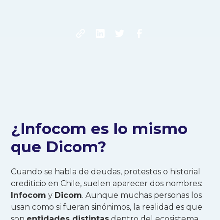
¿Infocom es lo mismo
que Dicom?
Cuando se habla de deudas, protestos o historial
crediticio en Chile, suelen aparecer dos nombres:
Infocom
y
Dicom
. Aunque muchas personas los
usan como si fueran sinónimos, la realidad es que
son
entidades distintas
dentro del ecosistema