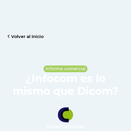
Volver al inicio
Informe comercial
¿Infocom es lo
mismo que Dicom?
Alicia Fuenzalida