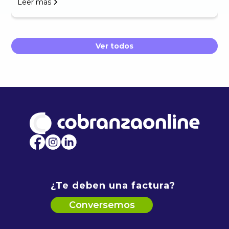
Leer más
Ver todos
¿Te deben una factura?
Conversemos