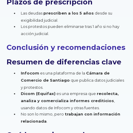
Plazos de prescripción
Las deudas
prescriben a los 5 años
desde su
exigibilidad judicial.
Los protestos pueden eliminarse tras 1 año si no hay
acción judicial.
Conclusión y recomendaciones
Resumen de diferencias clave
Infocom
es una plataforma de la
Cámara de
Comercio de Santiago
que publica datos judiciales
y protestos.
Dicom (Equifax)
es una empresa que
recolecta,
analiza y comercializa informes crediticios
,
usando datos de Infocom y otras fuentes.
No son lo mismo, pero
trabajan con información
relacionada
.